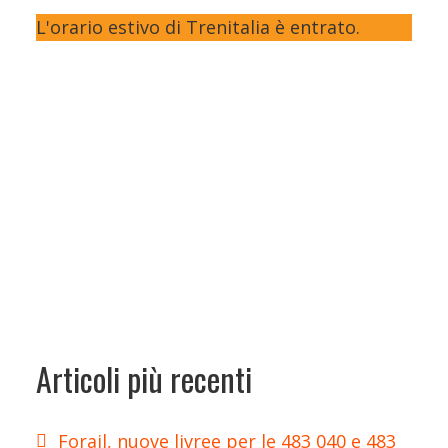
L'orario estivo di Trenitalia è entrato.
Articoli più recenti
Forail, nuove livree per le 483 040 e 483