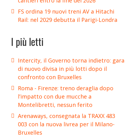
cantieri entro la fine del 2026
FS ordina 19 nuovi treni AV a Hitachi
Rail: nel 2029 debutta il Parigi-Londra
I più letti
Intercity, il Governo torna indietro: gara
di nuovo divisa in più lotti dopo il
confronto con Bruxelles
Roma - Firenze: treno deraglia dopo
l’impatto con due mucche a
Montelibretti, nessun ferito
Arenaways, consegnata la TRAXX 483
003 con la nuova livrea per il Milano-
Bruxelles