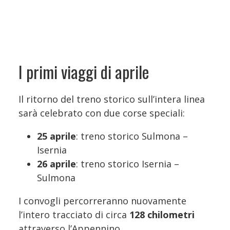
I primi viaggi di aprile
Il ritorno del treno storico sull’intera linea
sarà celebrato con due corse speciali:
25 aprile
: treno storico Sulmona –
Isernia
26 aprile
: treno storico Isernia –
Sulmona
I convogli percorreranno nuovamente
l’intero tracciato di circa
128 chilometri
attraverso l’Appennino.