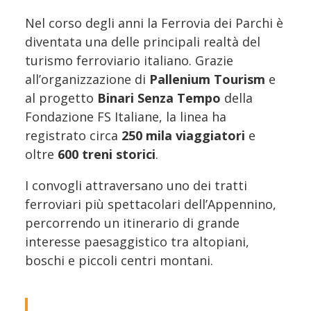
Nel corso degli anni la Ferrovia dei Parchi è
diventata una delle principali realtà del
turismo ferroviario italiano. Grazie
all’organizzazione di
Pallenium Tourism
e
al progetto
Binari Senza Tempo
della
Fondazione FS Italiane, la linea ha
registrato circa
250 mila viaggiatori
e
oltre
600 treni storici
.
I convogli attraversano uno dei tratti
ferroviari più spettacolari dell’Appennino,
percorrendo un itinerario di grande
interesse paesaggistico tra altopiani,
boschi e piccoli centri montani.