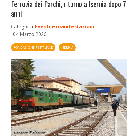
Ferrovia dei Parchi, ritorno a Isernia dopo 7
anni
Categoria:
Eventi e manifestazioni
04 Marzo 2026
FONDAZIONE FS ITALIANE
ISERNIA