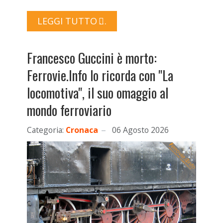
LEGGI TUTTO …
Francesco Guccini è morto:
Ferrovie.Info lo ricorda con "La
locomotiva", il suo omaggio al
mondo ferroviario
Categoria:
Cronaca
06 Agosto 2026