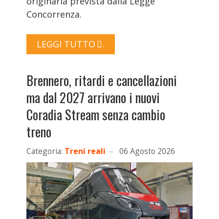
originaria prevista dalla Legge
Concorrenza.
LEGGI TUTTO …
Brennero, ritardi e cancellazioni
ma dal 2027 arrivano i nuovi
Coradia Stream senza cambio
treno
Categoria:
Treni reali
06 Agosto 2026