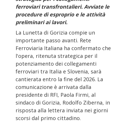
ferroviari transfrontalieri. Avviate le
procedure di esproprio e le attività
preliminari ai lavori.
La Lunetta di Gorizia compie un
importante passo avanti. Rete
Ferroviaria Italiana ha confermato che
l'opera, ritenuta strategica per il
potenziamento dei collegamenti
ferroviari tra Italia e Slovenia, sarà
cantierata entro la fine del 2026. La
comunicazione è arrivata dalla
presidente di RFI, Paola Firmi, al
sindaco di Gorizia, Rodolfo Ziberna, in
risposta alla lettera inviata nei giorni
scorsi dal primo cittadino.