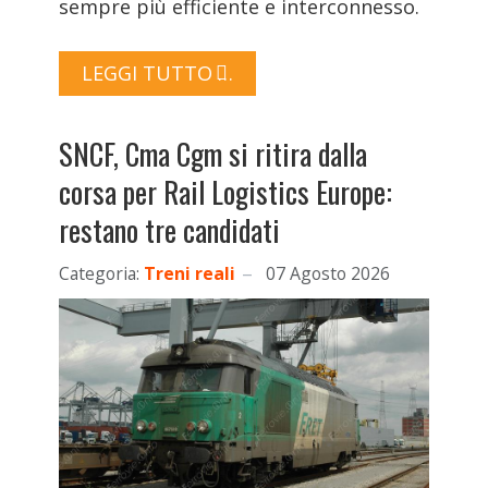
sempre più efficiente e interconnesso.
LEGGI TUTTO …
SNCF, Cma Cgm si ritira dalla
corsa per Rail Logistics Europe:
restano tre candidati
Categoria:
Treni reali
07 Agosto 2026