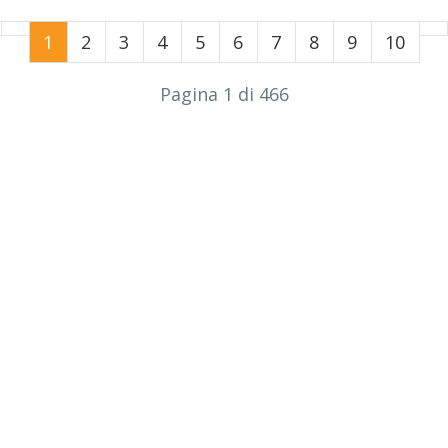
1
2
3
4
5
6
7
8
9
10
Pagina 1 di 466