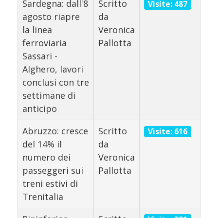
Sardegna: dall'8
Scritto
Visite: 487
agosto riapre
da
la linea
Veronica
ferroviaria
Pallotta
Sassari -
Alghero, lavori
conclusi con tre
settimane di
anticipo
Abruzzo: cresce
Scritto
Visite: 616
del 14% il
da
numero dei
Veronica
passeggeri sui
Pallotta
treni estivi di
Trenitalia