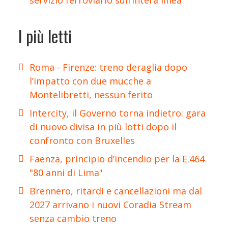
servizio ferroviario sull’intera linea
I più letti
Roma - Firenze: treno deraglia dopo
l’impatto con due mucche a
Montelibretti, nessun ferito
Intercity, il Governo torna indietro: gara
di nuovo divisa in più lotti dopo il
confronto con Bruxelles
Faenza, principio d’incendio per la E.464
"80 anni di Lima"
Brennero, ritardi e cancellazioni ma dal
2027 arrivano i nuovi Coradia Stream
senza cambio treno