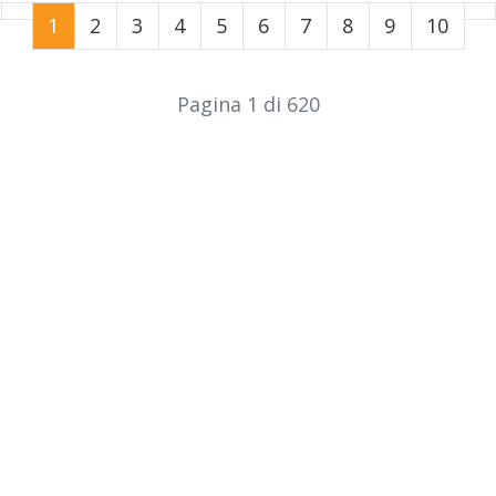
1
2
3
4
5
6
7
8
9
10
Pagina 1 di 620