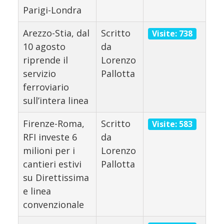
Parigi-Londra
Arezzo-Stia, dal
Scritto
Visite: 738
10 agosto
da
riprende il
Lorenzo
servizio
Pallotta
ferroviario
sull’intera linea
Firenze-Roma,
Scritto
Visite: 583
RFI investe 6
da
milioni per i
Lorenzo
cantieri estivi
Pallotta
su Direttissima
e linea
convenzionale