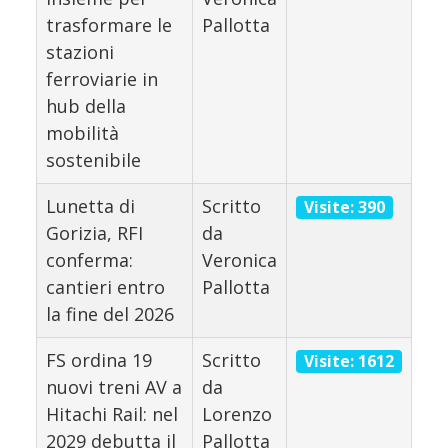
trasformare le
Pallotta
stazioni
ferroviarie in
hub della
mobilità
sostenibile
Lunetta di
Scritto
Visite: 390
Gorizia, RFI
da
conferma:
Veronica
cantieri entro
Pallotta
la fine del 2026
FS ordina 19
Scritto
Visite: 1612
nuovi treni AV a
da
Hitachi Rail: nel
Lorenzo
2029 debutta il
Pallotta