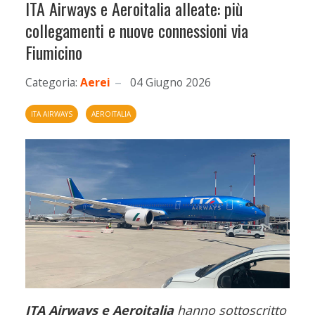
ITA Airways e Aeroitalia alleate: più
collegamenti e nuove connessioni via
Fiumicino
Categoria:
Aerei
04 Giugno 2026
ITA AIRWAYS
AEROITALIA
ITA Airways e Aeroitalia
hanno sottoscritto