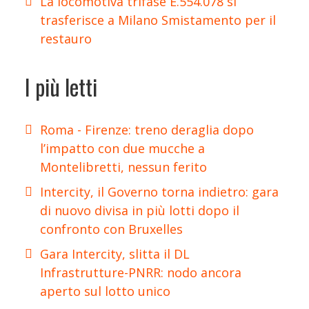
La locomotiva trifase E.554.078 si
trasferisce a Milano Smistamento per il
restauro
I più letti
Roma - Firenze: treno deraglia dopo
l’impatto con due mucche a
Montelibretti, nessun ferito
Intercity, il Governo torna indietro: gara
di nuovo divisa in più lotti dopo il
confronto con Bruxelles
Gara Intercity, slitta il DL
Infrastrutture-PNRR: nodo ancora
aperto sul lotto unico