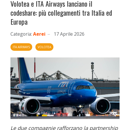
Volotea e ITA Airways lanciano il
codeshare: più collegamenti tra Italia ed
Europa
Categoria:
Aerei
17 Aprile 2026
ITA AIRWAYS
VOLOTEA
Le due compagnie rafforzano la partnership