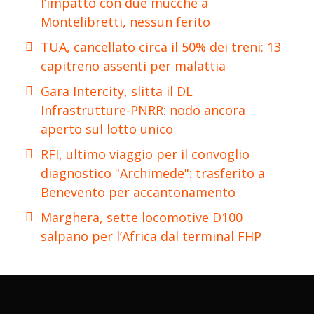
l’impatto con due mucche a
Montelibretti, nessun ferito
TUA, cancellato circa il 50% dei treni: 13
capitreno assenti per malattia
Gara Intercity, slitta il DL
Infrastrutture-PNRR: nodo ancora
aperto sul lotto unico
RFI, ultimo viaggio per il convoglio
diagnostico "Archimede": trasferito a
Benevento per accantonamento
Marghera, sette locomotive D100
salpano per l’Africa dal terminal FHP