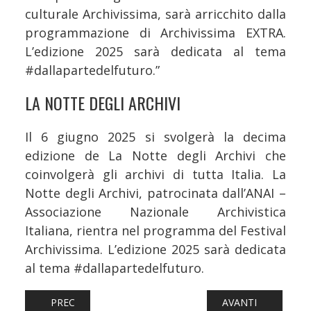
culturale Archivissima, sarà arricchito dalla
programmazione di Archivissima EXTRA.
L’edizione 2025 sarà dedicata al tema
#dallapartedelfuturo.”
LA NOTTE DEGLI ARCHIVI
Il 6 giugno 2025 si svolgerà la decima
edizione de La Notte degli Archivi che
coinvolgerà gli archivi di tutta Italia. La
Notte degli Archivi, patrocinata dall’ANAI –
Associazione Nazionale Archivistica
Italiana, rientra nel programma del Festival
Archivissima. L’edizione 2025 sarà dedicata
al tema #dallapartedelfuturo.
ARTICOLO PRECEDENTE: FERROVIE: GRUPPO FS - HIMERA,
ARTICOLO SUCCESS
PREC
AVANTI