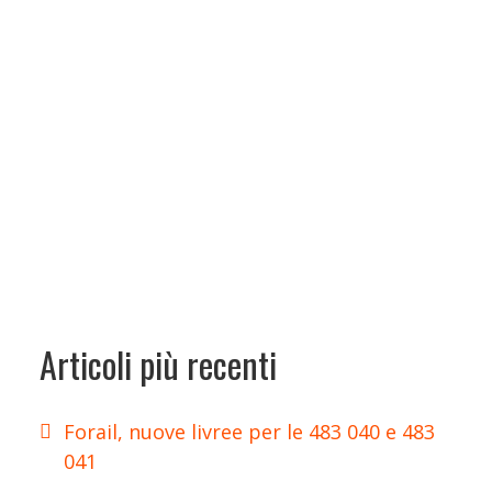
Articoli più recenti
Forail, nuove livree per le 483 040 e 483
041