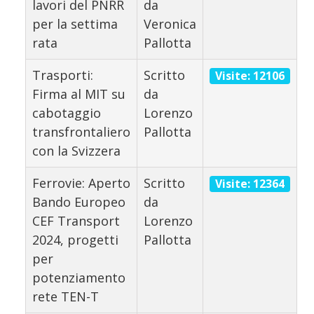
lavori del PNRR
da
per la settima
Veronica
rata
Pallotta
Trasporti:
Scritto
Visite: 12106
Firma al MIT su
da
cabotaggio
Lorenzo
transfrontaliero
Pallotta
con la Svizzera
Ferrovie: Aperto
Scritto
Visite: 12364
Bando Europeo
da
CEF Transport
Lorenzo
2024, progetti
Pallotta
per
potenziamento
rete TEN-T