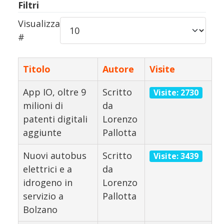
Filtri
Visualizza
#
Titolo
Autore
Visite
App IO, oltre 9
Scritto
Visite: 2730
milioni di
da
patenti digitali
Lorenzo
aggiunte
Pallotta
Nuovi autobus
Scritto
Visite: 3439
elettrici e a
da
idrogeno in
Lorenzo
servizio a
Pallotta
Bolzano