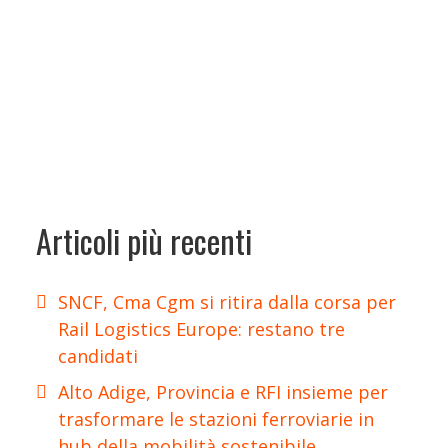
Articoli più recenti
SNCF, Cma Cgm si ritira dalla corsa per
Rail Logistics Europe: restano tre
candidati
Alto Adige, Provincia e RFI insieme per
trasformare le stazioni ferroviarie in
hub della mobilità sostenibile