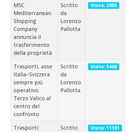
MSC
Scritto
Visite: 2985
Mediterranean
da
Shipping
Lorenzo
Company
Pallotta
annuncia il
trasferimento
della proprietà
Trasporti, asse
Scritto
Visite: 5468
Italia–Svizzera
da
sempre più
Lorenzo
operativo:
Pallotta
Terzo Valico al
centro del
confronto
Trasporti:
Scritto
Visite: 11181