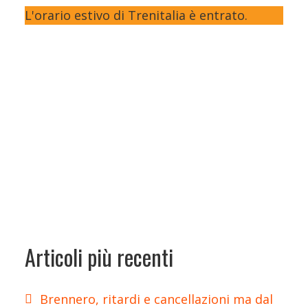
L'orario estivo di Trenitalia è entrato.
Articoli più recenti
Brennero, ritardi e cancellazioni ma dal