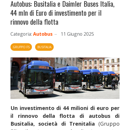
Autobus: Busitalia e Daimler Buses Italia,
44 mln di Euro di investimento per il
rinnovo della flotta
Categoria:
Autobus
11 Giugno 2025
GRUPPO FS
BUSITALIA
Un investimento di 44 milioni di euro per
il rinnovo della flotta di autobus di
Busitalia, società di Trenitalia
(Gruppo