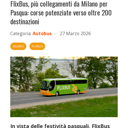
FlixBus, più collegamenti da Milano per
Pasqua: corse potenziate verso oltre 200
destinazioni
Categoria:
Autobus
27 Marzo 2026
MILANO
FLIXBUS
In vista delle festività pasquali, FlixBus