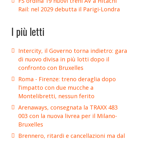
FS ordina 19 nuovi treni AV a Hitachi
Rail: nel 2029 debutta il Parigi-Londra
I più letti
Intercity, il Governo torna indietro: gara
di nuovo divisa in più lotti dopo il
confronto con Bruxelles
Roma - Firenze: treno deraglia dopo
l’impatto con due mucche a
Montelibretti, nessun ferito
Arenaways, consegnata la TRAXX 483
003 con la nuova livrea per il Milano-
Bruxelles
Brennero, ritardi e cancellazioni ma dal