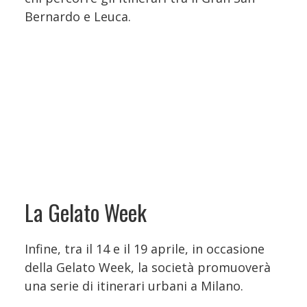
Bernardo e Leuca.
La Gelato Week
Infine, tra il 14 e il 19 aprile, in occasione
della Gelato Week, la società promuoverà
una serie di itinerari urbani a Milano.