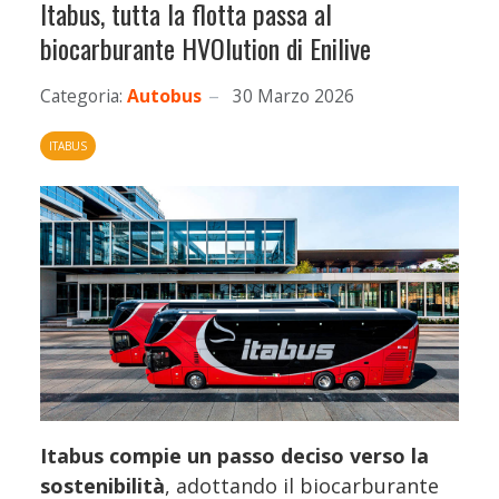
Itabus, tutta la flotta passa al
biocarburante HVOlution di Enilive
Categoria:
Autobus
30 Marzo 2026
ITABUS
Itabus compie un passo deciso verso la
sostenibilità
, adottando il biocarburante