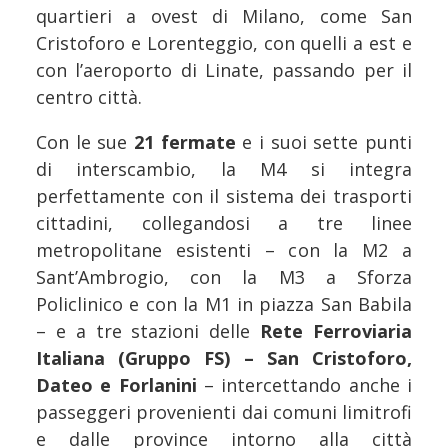
quartieri a ovest di Milano, come San
Cristoforo e Lorenteggio, con quelli a est e
con l’aeroporto di Linate, passando per il
centro città.
Con le sue
21 fermate
e i suoi sette punti
di interscambio, la M4 si integra
perfettamente con il sistema dei trasporti
cittadini, collegandosi a tre linee
metropolitane esistenti – con la M2 a
Sant’Ambrogio, con la M3 a Sforza
Policlinico e con la M1 in piazza San Babila
– e a tre stazioni delle
Rete Ferroviaria
Italiana (Gruppo FS) – San Cristoforo,
Dateo e Forlanini
– intercettando anche i
passeggeri provenienti dai comuni limitrofi
e dalle province intorno alla città