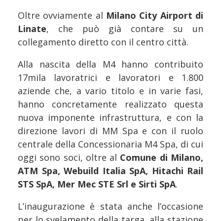
Oltre ovviamente al
Milano City Airport di
Linate
, che può già contare su un
collegamento diretto con il centro città.
Alla nascita della M4 hanno contribuito
17mila lavoratrici e lavoratori e 1.800
aziende che, a vario titolo e in varie fasi,
hanno concretamente realizzato questa
nuova imponente infrastruttura, e con la
direzione lavori di MM Spa e con il ruolo
centrale della Concessionaria M4 Spa, di cui
oggi sono soci, oltre al
Comune di Milano,
ATM Spa, Webuild Italia SpA, Hitachi Rail
STS SpA, Mer Mec STE Srl e Sirti SpA
.
L’inaugurazione è stata anche l’occasione
per lo svelamento della targa, alla stazione