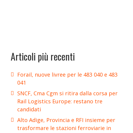
Articoli più recenti
Forail, nuove livree per le 483 040 e 483
041
SNCF, Cma Cgm si ritira dalla corsa per
Rail Logistics Europe: restano tre
candidati
Alto Adige, Provincia e RFI insieme per
trasformare le stazioni ferroviarie in