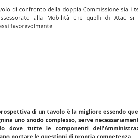
avolo di confronto della doppia Commissione sia i te
'assessorato alla Mobilità che quelli di Atac si
essi favorevolmente.
rospettiva di un tavolo è la migliore essendo quel
nina uno snodo complesso
,
serve necessariamen
lo dove tutte le componenti dell'Amministra
ano portare le questioni di propria competenza
.