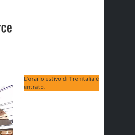
rce
L'orario estivo di Trenitalia è
entrato.