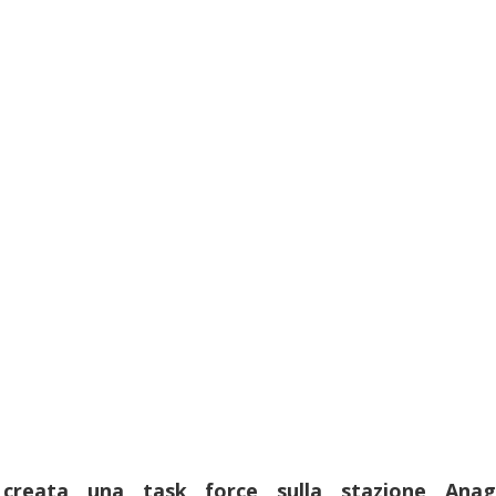
creata una task force sulla stazione Anag