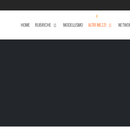
HOME
RUBRICHE
MODELLISMO
ALTRI MEZZI
NETWO