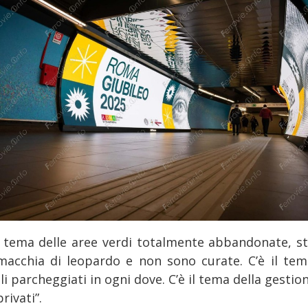
il tema delle aree verdi totalmente abbandonate, s
 macchia di leopardo e non sono curate. C’è il tem
li parcheggiati in ogni dove. C’è il tema della gestio
rivati”.