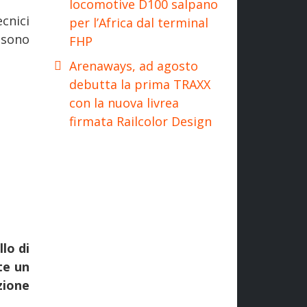
locomotive D100 salpano
cnici
per l’Africa dal terminal
 sono
FHP
Arenaways, ad agosto
debutta la prima TRAXX
con la nuova livrea
firmata Railcolor Design
lo di
te un
zione