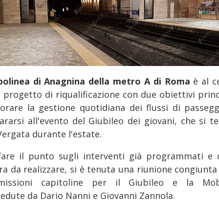
apolinea di Anagnina della metro A
di Roma
è al c
 progetto di riqualificazione con due obiettivi princ
iorare la gestione quotidiana dei flussi di passegg
ararsi all'evento del Giubileo dei giovani, che si te
Vergata durante l'estate.
fare il punto sugli interventi già programmati e q
ra da realizzare, si è tenuta una riunione congiunta 
issioni capitoline per il Giubileo e la Mobi
iedute da Dario Nanni e Giovanni Zannola.