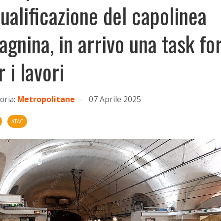
qualificazione del capolinea
agnina, in arrivo una task fo
r i lavori
oria:
Metropolitane
07 Aprile 2025
ATAC