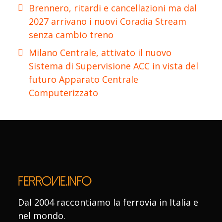
Brennero, ritardi e cancellazioni ma dal
2027 arrivano i nuovi Coradia Stream
senza cambio treno
Milano Centrale, attivato il nuovo
Sistema di Supervisione ACC in vista del
futuro Apparato Centrale
Computerizzato
Dal 2004 raccontiamo la ferrovia in Italia e
nel mondo.