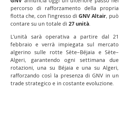
GNV
annuncia oggi un ulteriore passo nel
percorso di rafforzamento della propria
flotta che, con l’ingresso di
GNV Altair
, può
contare su un totale di
27 unità
.
L’unità sarà operativa a partire dal 21
febbraio e verrà impiegata sul mercato
algerino sulle rotte Sète–Béjaia e Sète–
Algeri, garantendo ogni settimana due
rotazioni, una su Béjaia e una su Algeri,
rafforzando così la presenza di GNV in un
trade strategico e in costante evoluzione.