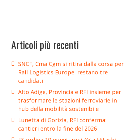
Articoli più recenti
SNCF, Cma Cgm si ritira dalla corsa per
Rail Logistics Europe: restano tre
candidati
Alto Adige, Provincia e RFI insieme per
trasformare le stazioni ferroviarie in
hub della mobilità sostenibile
Lunetta di Gorizia, RFI conferma:
cantieri entro la fine del 2026
FS ordina 19 nuovi treni AV a Hitachi