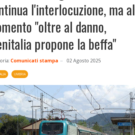
ntinua l'interlocuzione, ma al
mento "oltre al danno,
enitalia propone la beffa"
oria:
Comunicati stampa
02 Agosto 2025
ALIA
UMBRIA