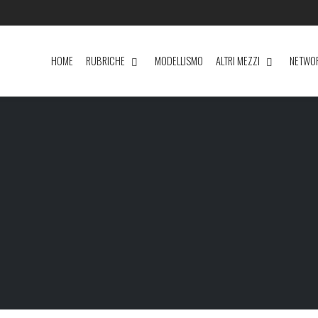
HOME
RUBRICHE
MODELLISMO
ALTRI MEZZI
NETWO