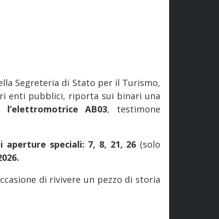
ella Segreteria di Stato per il Turismo,
tri enti pubblici, riporta sui binari una
a:
l’elettromotrice AB03
, testimone
 aperture speciali: 7, 8, 21, 26
(solo
2026.
occasione di rivivere un pezzo di storia