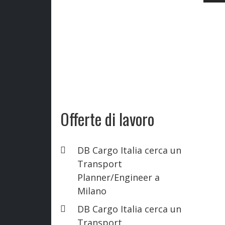
Offerte di lavoro
DB Cargo Italia cerca un
Transport
Planner/Engineer a
Milano
DB Cargo Italia cerca un
Transport