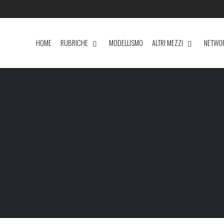
HOME
RUBRICHE
MODELLISMO
ALTRI MEZZI
NETWO