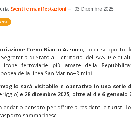
oria:
Eventi e manifestazioni
03 Dicembre 2025
ARINO
ociazione Treno Bianco Azzurro
, con il supporto d
 Segreteria di Stato al Territorio, dell’AASLP e di al
e icone ferroviarie più amate della Repubblic
epopea della linea San Marino–Rimini.
onvoglio sarà visitabile e operativo in una serie di
riggio)
e 28 dicembre 2025, oltre al 4 e 6 gennaio 
lendario pensato per offrire a residenti e turisti l’
trasporto sammarinese.