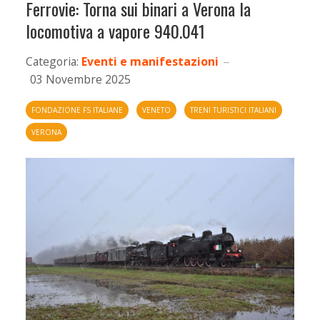
Ferrovie: Torna sui binari a Verona la
locomotiva a vapore 940.041
Categoria:
Eventi e manifestazioni
03 Novembre 2025
FONDAZIONE FS ITALIANE
VENETO
TRENI TURISTICI ITALIANI
VERONA