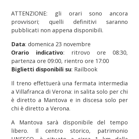
ATTENZIONE: gli orari sono ancora
provvisori; quelli definitivi saranno
pubblicati non appena disponibili.
Data
: domenica 23 novembre
Orario indicativo
: ritrovo ore 08:30,
partenza ore 09:00, rientro ore 17:00
Biglietti disponibili su
: Railbook
Il treno effettuerà una fermata intermedia
a Villafranca di Verona: in salita solo per chi
è diretto a Mantova e in discesa solo per
chi è diretto a Verona.
A Mantova sarà disponibile del tempo
libero. Il centro storico, patrimonio
UNESCO, è situato a circa 1 km dalla