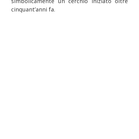
simbolicamente un cerchio iniziato oltre
cinquant’anni fa.