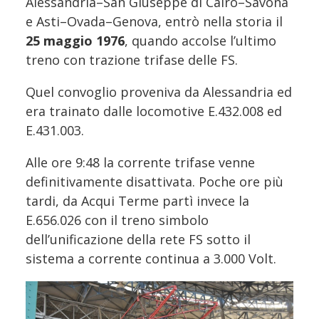
Alessandria–San Giuseppe di Cairo–Savona
e Asti–Ovada–Genova, entrò nella storia il
25 maggio 1976
, quando accolse l’ultimo
treno con trazione trifase delle FS.
Quel convoglio proveniva da Alessandria ed
era trainato dalle locomotive E.432.008 ed
E.431.003.
Alle ore 9:48 la corrente trifase venne
definitivamente disattivata. Poche ore più
tardi, da Acqui Terme partì invece la
E.656.026 con il treno simbolo
dell’unificazione della rete FS sotto il
sistema a corrente continua a 3.000 Volt.