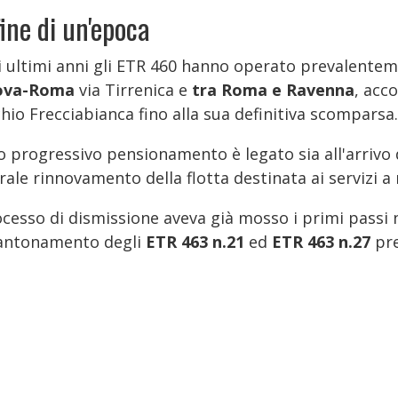
fine di un'epoca
i ultimi anni gli ETR 460 hanno operato prevalentem
ova-Roma
via Tirrenica e
tra Roma e Ravenna
, acc
hio Frecciabianca fino alla sua definitiva scomparsa.
oro progressivo pensionamento è legato sia all'arriv
rale rinnovamento della flotta destinata ai servizi 
rocesso di dismissione aveva già mosso i primi passi
cantonamento degli
ETR 463 n.21
ed
ETR 463 n.27
pre