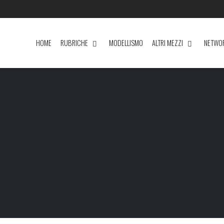
HOME
RUBRICHE
MODELLISMO
ALTRI MEZZI
NETWO