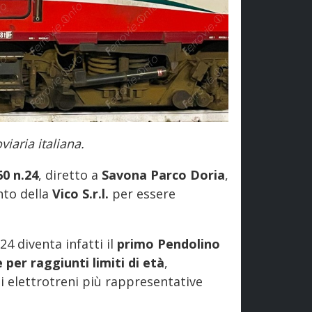
viaria italiana.
0 n.24
, diretto a
Savona Parco Doria
,
nto della
Vico S.r.l.
per essere
4 diventa infatti il
primo Pendolino
per raggiunti limiti di età
,
di elettrotreni più rappresentative