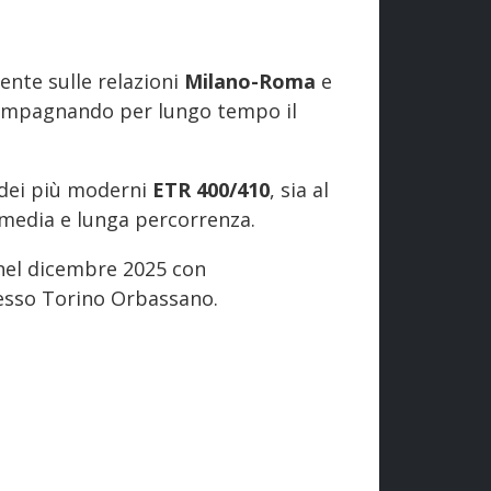
ente sulle relazioni
Milano-Roma
e
ompagnando per lungo tempo il
o dei più moderni
ETR 400/410
, sia al
a media e lunga percorrenza.
 nel dicembre 2025 con
sso Torino Orbassano.