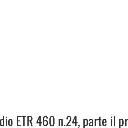
dio ETR 460 n.24, parte il p