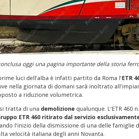
conclusa oggi una pagina importante della storia ferro
prime luci dell'alba è infatti partito da Roma l'
ETR 46
ve nella giornata di domani sarà inoltrato all'impia
oposto a riduzione volumetrica.
si tratta di una
demolizione
qualunque. L'ETR 460 n.2
Gruppo ETR 460 ritirato dal servizio esclusivamente 
ndo l'inizio della dismissione di una delle famiglie 
alta velocità italiana degli anni Novanta.