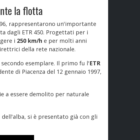
te la flotta
l 1996, rappresentarono un'importante
ta dagli ETR 450. Progettati per i
ngere i
250 km/h
e per molti anni
rettrici della rete nazionale.
 secondo esemplare. Il primo fu l'
ETR
dente di Piacenza del 12 gennaio 1997,
rie a essere demolito per naturale
ell'alba, si è presentato già con gli