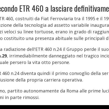
secondo ETR 460 a lasciare definitivamen
TR 460, costruiti da Fiat Ferroviaria tra il 1995 e i
zione della tecnologia ad assetto variabile inaugura
zi veloci su linee tortuose, erano in grado di raggiu
 costituito una presenza abituale sulle principali di
a radiazione dell'ETR 460 n.24 il Gruppo perde il suo
n.29
, irrimediabilmente danneggiato nel tragico inci
uale persero la vita otto persone.
 460 n.24 diventa quindi il primo convoglio della se
usione della propria carriera operativa.
eno, partito autonomamente da Roma alle prime luci d
ni in parte rimossi.