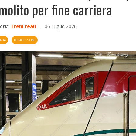
molito per fine carriera
oria:
Treni reali
06 Luglio 2026
ALIA
DEMOLIZIONI