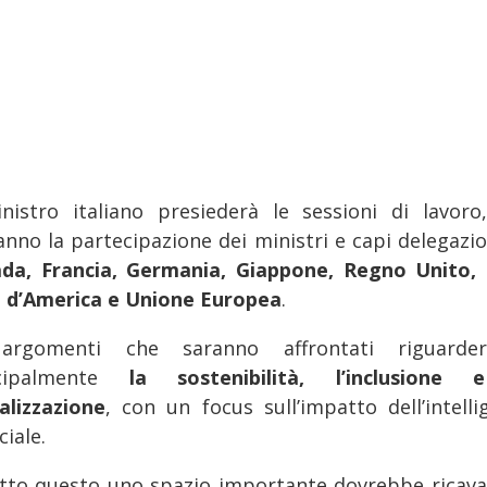
inistro italiano presiederà le sessioni di lavoro
anno la partecipazione dei ministri e capi delegazio
da, Francia, Germania, Giappone, Regno Unito, 
i d’America e Unione Europea
.
argomenti che saranno affrontati riguarde
ncipalmente
la sostenibilità, l’inclusione
talizzazione
, con un focus sull’impatto dell’intelli
ciale.
utto questo uno spazio importante dovrebbe ricava