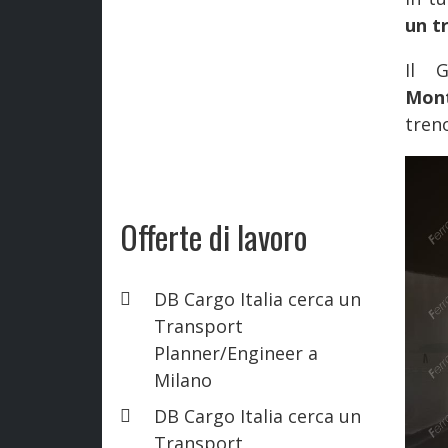
un t
Il 
Mont
tren
Offerte di lavoro
DB Cargo Italia cerca un
Transport
Planner/Engineer a
Milano
DB Cargo Italia cerca un
Transport