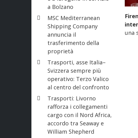
a Bolzano
Fire
MSC Mediterranean
inte
Shipping Company
una 
annuncia il
trasferimento della
proprietà
Trasporti, asse Italia–
Svizzera sempre più
operativo: Terzo Valico
al centro del confronto
Trasporti: Livorno
rafforza i collegamenti
cargo con il Nord Africa,
accordo tra Seaway e
William Shepherd