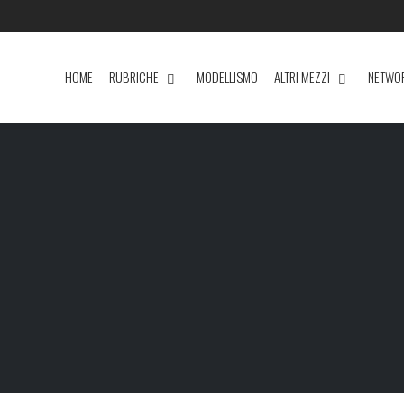
HOME
RUBRICHE
MODELLISMO
ALTRI MEZZI
NETWO