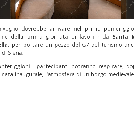
onvoglio dovrebbe arrivare nel primo pomeriggio
ine della prima giornata di lavori - da
Santa 
lla
, per portare un pezzo del G7 del turismo anc
 di Siena.
nteriggioni i partecipanti potranno respirare, do
inata inaugurale, l'atmosfera di un borgo medievale