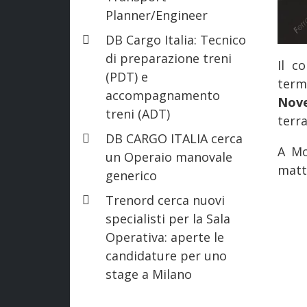
Planner/Engineer
DB Cargo Italia: Tecnico
di preparazione treni
Il c
(PDT) e
term
accompagnamento
Nove
treni (ADT)
terra
DB CARGO ITALIA cerca
A Mo
un Operaio manovale
matt
generico
Trenord cerca nuovi
specialisti per la Sala
Operativa: aperte le
candidature per uno
stage a Milano