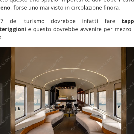
reno
, forse uno mai visto in circolazione finora.
G7 del turismo dovrebbe infatti fare
tap
eriggioni
e questo dovrebbe avvenire per mezzo 
o.