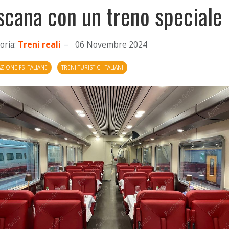
scana con un treno speciale
oria:
Treni reali
06 Novembre 2024
IONE FS ITALIANE
TRENI TURISTICI ITALIANI