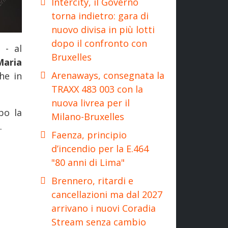
Intercity, il Governo
torna indietro: gara di
nuovo divisa in più lotti
dopo il confronto con
 - al
Bruxelles
Maria
Arenaways, consegnata la
he in
TRAXX 483 003 con la
nuova livrea per il
po la
Milano-Bruxelles
.
Faenza, principio
d’incendio per la E.464
"80 anni di Lima"
Brennero, ritardi e
cancellazioni ma dal 2027
arrivano i nuovi Coradia
Stream senza cambio