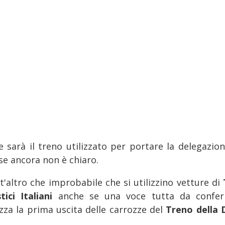
e sarà il treno utilizzato per portare la delegazion
se ancora non è chiaro.
t'altro che improbabile che si utilizzino vetture di
stici Italiani
anche se una voce tutta da confe
izza la prima uscita delle carrozze del
Treno della 