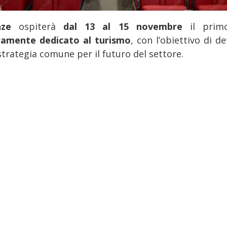
nze
ospiterà
dal 13 al 15 novembre
il pri
ramente dedicato al turismo
, con l’obiettivo di de
strategia comune per il futuro del settore.