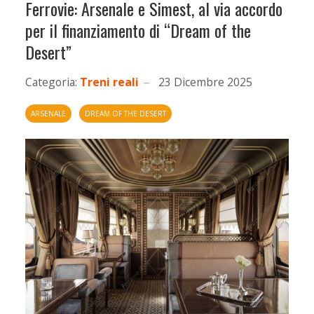
Ferrovie: Arsenale e Simest, al via accordo
per il finanziamento di “Dream of the
Desert”
Categoria:
Treni reali
23 Dicembre 2025
ARSENALE
DREAM OF THE DESERT