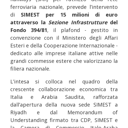
ferroviaria nazionale, prevede l’intervento
di
SIMEST per 15 milioni di euro
attraverso la
Sezione Infrastrutture
del
Fondo 394/81
, il plafond - gestito in
convenzione con il Ministero degli Affari
Esteri e della Cooperazione Internazionale -
dedicato alle imprese italiane attive nelle
grandi commesse estere che valorizzano la
filiera nazionale.
L’intesa si colloca nel quadro della
crescente collaborazione economica tra
Italia e Arabia Saudita, rafforzata
dall’apertura della nuova sede SIMEST a
Riyadh e dal Memorandum of
Understanding firmato tra CDP, SIMEST e
la Camera di Commercio Italo-Araba