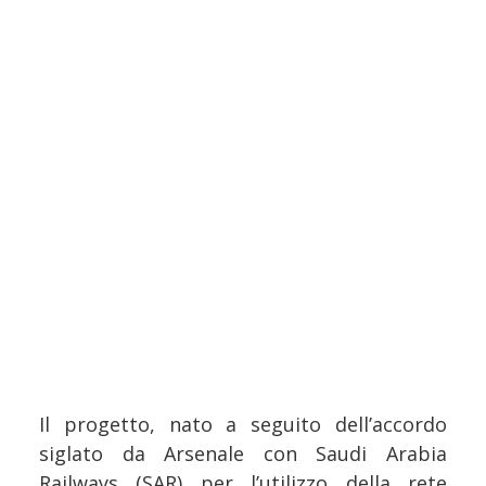
Il progetto, nato a seguito dell’accordo
siglato da Arsenale con Saudi Arabia
Railways (SAR) per l’utilizzo della rete