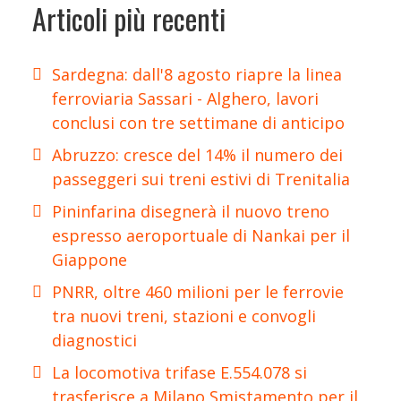
Articoli più recenti
Sardegna: dall'8 agosto riapre la linea
ferroviaria Sassari - Alghero, lavori
conclusi con tre settimane di anticipo
Abruzzo: cresce del 14% il numero dei
passeggeri sui treni estivi di Trenitalia
Pininfarina disegnerà il nuovo treno
espresso aeroportuale di Nankai per il
Giappone
PNRR, oltre 460 milioni per le ferrovie
tra nuovi treni, stazioni e convogli
diagnostici
La locomotiva trifase E.554.078 si
trasferisce a Milano Smistamento per il