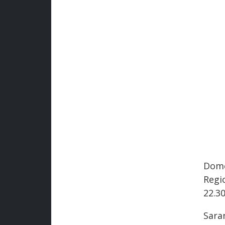
Dome
Regio
22.30
Sara