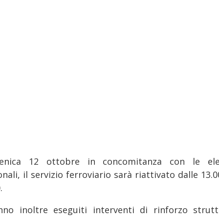
nica 12 ottobre in concomitanza con le ele
nali, il servizio ferroviario sarà riattivato dalle 13.0
.
nno inoltre eseguiti interventi di rinforzo strutt