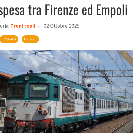
spesa tra Firenze ed Empoli
oria:
Treni reali
02 Ottobre 2025
TOSCANA
FIRENZE