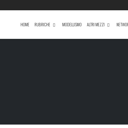
HOME
RUBRICHE
MODELLISMO
ALTRI MEZZI
NETWO