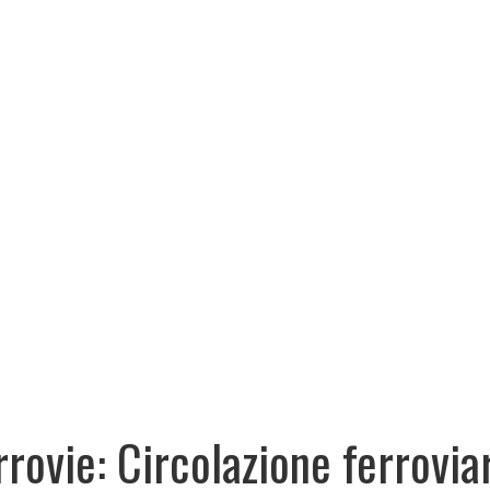
rrovie: Circolazione ferrovia