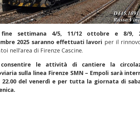
fine settimana 4/5, 11/12 ottobre e 8/9, 
mbre 2025 saranno effettuati lavori
per il rinnovo
toi nell’area di Firenze Cascine.
consentire le attività di cantiere la circola
oviaria sulla linea Firenze SMN – Empoli sarà inter
e 22.00 del venerdì e per tutta la giornata di sab
nica.