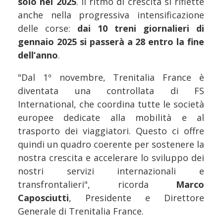
solo nel 2025
. Il ritmo di crescita si riflette
anche nella progressiva intensificazione
delle corse:
dai 10 treni giornalieri di
gennaio 2025 si passerà a 28 entro la fine
dell’anno
.
"Dal 1º novembre, Trenitalia France è
diventata una controllata di FS
International, che coordina tutte le società
europee dedicate alla mobilità e al
trasporto dei viaggiatori. Questo ci offre
quindi un quadro coerente per sostenere la
nostra crescita e accelerare lo sviluppo dei
nostri servizi internazionali e
transfrontalieri", ricorda
Marco
Caposciutti
, Presidente e Direttore
Generale di Trenitalia France.