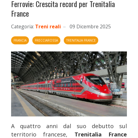
Ferrovie: Crescita record per Trenitalia
France
Categoria:
Treni reali
09 Dicembre 2025
FRANCIA
FRECCIAROSSA
TRENITALIA FRANCE
A quattro anni dal suo debutto sul
territorio francese,
Trenitalia France