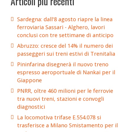
Articoli più recenti
Sardegna: dall'8 agosto riapre la linea
ferroviaria Sassari - Alghero, lavori
conclusi con tre settimane di anticipo
Abruzzo: cresce del 14% il numero dei
passeggeri sui treni estivi di Trenitalia
Pininfarina disegnerà il nuovo treno
espresso aeroportuale di Nankai per il
Giappone
PNRR, oltre 460 milioni per le ferrovie
tra nuovi treni, stazioni e convogli
diagnostici
La locomotiva trifase E.554.078 si
trasferisce a Milano Smistamento per il