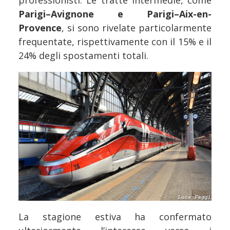
professionisti. Le tratte intermedie, come
Parigi–Avignone e Parigi–Aix-en-
Provence
, si sono rivelate particolarmente
frequentate, rispettivamente con il 15% e il
24% degli spostamenti totali.
La stagione estiva ha confermato