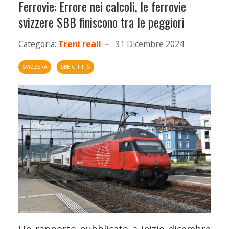
Ferrovie: Errore nei calcoli, le ferrovie
svizzere SBB finiscono tra le peggiori
Categoria:
Treni reali
31 Dicembre 2024
SVIZZERA
SBB CFF FFS