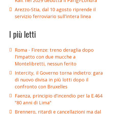
Rail: nel 2029 debutta il Parigi-Londra
Arezzo-Stia, dal 10 agosto riprende il
servizio ferroviario sull’intera linea
I più letti
Roma - Firenze: treno deraglia dopo
l’impatto con due mucche a
Montelibretti, nessun ferito
Intercity, il Governo torna indietro: gara
di nuovo divisa in più lotti dopo il
confronto con Bruxelles
Faenza, principio d’incendio per la E.464
"80 anni di Lima"
Brennero, ritardi e cancellazioni ma dal