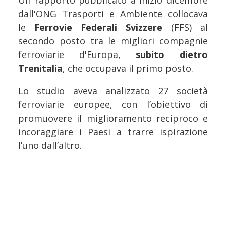
Un rapporto pubblicato a inizio dicembre
dall'ONG Trasporti e Ambiente collocava
le
Ferrovie Federali Svizzere
(FFS) al
secondo posto tra le migliori compagnie
ferroviarie d'Europa,
subito dietro
Trenitalia
, che occupava il primo posto.
Lo studio aveva analizzato 27 società
ferroviarie europee, con l’obiettivo di
promuovere il miglioramento reciproco e
incoraggiare i Paesi a trarre ispirazione
l’uno dall’altro.