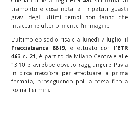
Che la carriera degli
ETR 460
sia ormai al
tramonto è cosa nota, e i ripetuti guasti
gravi degli ultimi tempi non fanno che
intaccarne ulteriormente l’immagine.
L’ultimo episodio risale a lunedì 7 luglio: il
Frecciabianca 8619
, effettuato con
l’ETR
463 n. 21
, è partito da Milano Centrale alle
13:10 e avrebbe dovuto raggiungere Pavia
in circa mezz’ora per effettuare la prima
fermata, proseguendo poi la corsa fino a
Roma Termini.