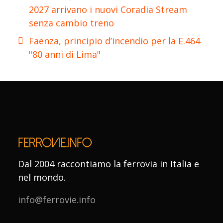
2027 arrivano i nuovi Coradia Stream
senza cambio treno
Faenza, principio d’incendio per la E.464
"80 anni di Lima"
Dal 2004 raccontiamo la ferrovia in Italia e
nel mondo.
info@ferrovie.info