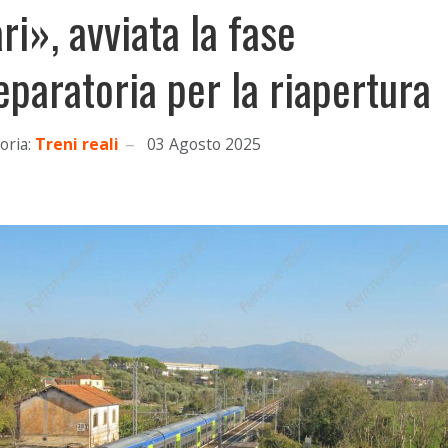
ri», avviata la fase
eparatoria per la riapertura
oria:
Treni reali
03 Agosto 2025