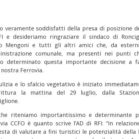
o veramente soddisfatti della presa di posizione de
FI e desideriamo ringraziare il sindaco di Roncig
o Mengoni e tutti gli altri amici che, da esterni
nistrazione comunale, ma presenti nei punti ch
o determinato questa importante decisione a f
 nostra Ferrovia.
ulizia e lo sfalcio vegetativo è iniziato immediatam
rittura la mattina del 29 luglio, dalla Stazio
iglione.
che riteniamo importantissimo e determinante p
ovia CCFO è quanto scrive l’AD di RFI: “In relazione
esta di valutare a fini turistici le potenzialità della 