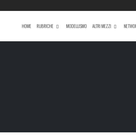
HOME
RUBRICHE
MODELLISMO
ALTRI MEZZI
NETWO