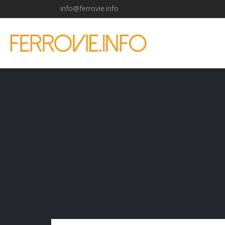
info@ferrovie.info