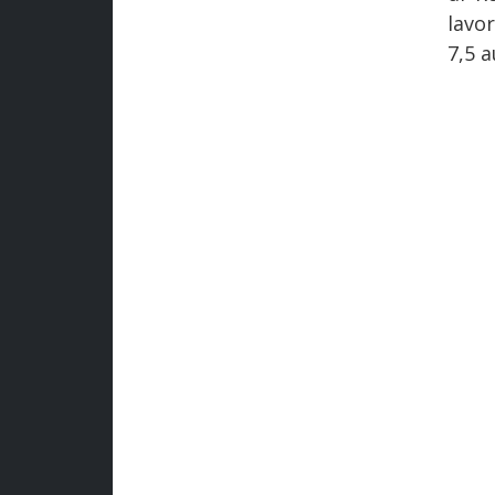
lavor
7,5 