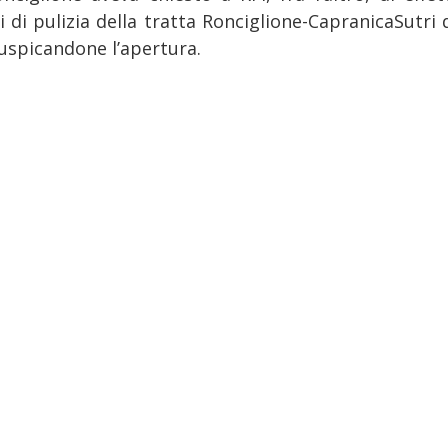
i di pulizia della tratta Ronciglione-CapranicaSutri
auspicandone l’apertura.