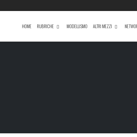
HOME
RUBRICHE
MODELLISMO
ALTRI MEZZI
NETWO