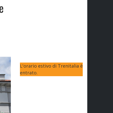
ne
L'orario estivo di Trenitalia è
entrato.