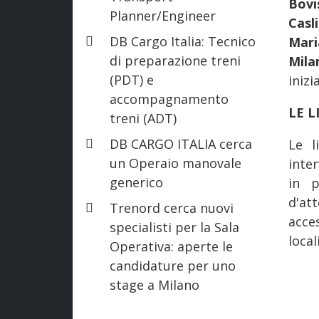
Bovi
Planner/Engineer
Casl
DB Cargo Italia: Tecnico
Mar
di preparazione treni
Mila
(PDT) e
inizi
accompagnamento
LE L
treni (ADT)
DB CARGO ITALIA cerca
Le l
un Operaio manovale
inter
generico
in p
d'at
Trenord cerca nuovi
acce
specialisti per la Sala
local
Operativa: aperte le
candidature per uno
stage a Milano