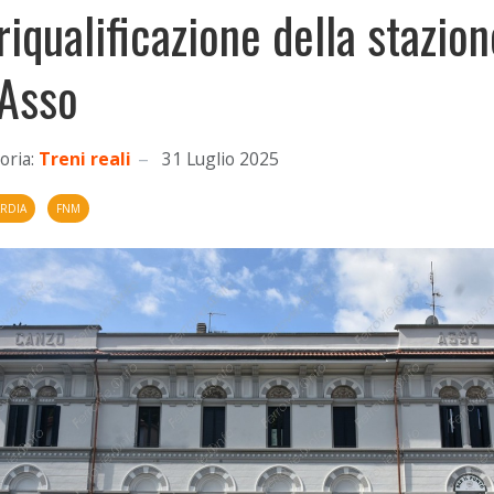
 riqualificazione della stazio
 Asso
oria:
Treni reali
31 Luglio 2025
RDIA
FNM