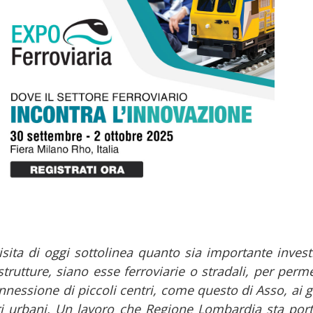
isita di oggi sottolinea quanto sia importante invest
strutture, siano esse ferroviarie o stradali, per perm
nnessione di piccoli centri, come questo di Asso, ai 
ri urbani. Un lavoro che Regione Lombardia sta por