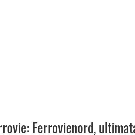
rrovie: Ferrovienord, ultimat