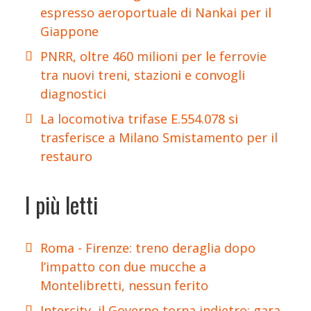
espresso aeroportuale di Nankai per il
Giappone
PNRR, oltre 460 milioni per le ferrovie
tra nuovi treni, stazioni e convogli
diagnostici
La locomotiva trifase E.554.078 si
trasferisce a Milano Smistamento per il
restauro
I più letti
Roma - Firenze: treno deraglia dopo
l’impatto con due mucche a
Montelibretti, nessun ferito
Intercity, il Governo torna indietro: gara