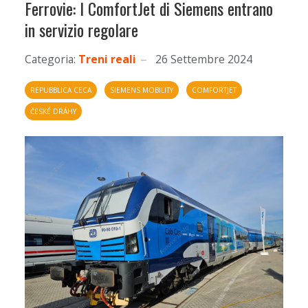
Ferrovie: I ComfortJet di Siemens entrano
in servizio regolare
Categoria:
Treni reali
26 Settembre 2024
REPUBBLICA CECA
SIEMENS MOBILITY
COMFORTJET
ČESKÉ DRÁHY