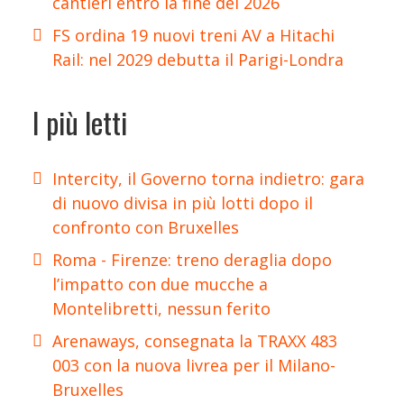
cantieri entro la fine del 2026
FS ordina 19 nuovi treni AV a Hitachi
Rail: nel 2029 debutta il Parigi-Londra
I più letti
Intercity, il Governo torna indietro: gara
di nuovo divisa in più lotti dopo il
confronto con Bruxelles
Roma - Firenze: treno deraglia dopo
l’impatto con due mucche a
Montelibretti, nessun ferito
Arenaways, consegnata la TRAXX 483
003 con la nuova livrea per il Milano-
Bruxelles