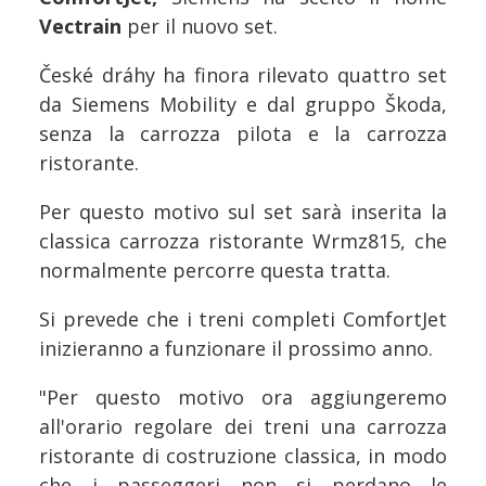
Vectrain
per il nuovo set.
České dráhy ha finora rilevato quattro set
da Siemens Mobility e dal gruppo Škoda,
senza la carrozza pilota e la carrozza
ristorante.
Per questo motivo sul set sarà inserita la
classica carrozza ristorante Wrmz815, che
normalmente percorre questa tratta.
Si prevede che i treni completi ComfortJet
inizieranno a funzionare il prossimo anno.
"Per questo motivo ora aggiungeremo
all'orario regolare dei treni una carrozza
ristorante di costruzione classica, in modo
che i passeggeri non si perdano le