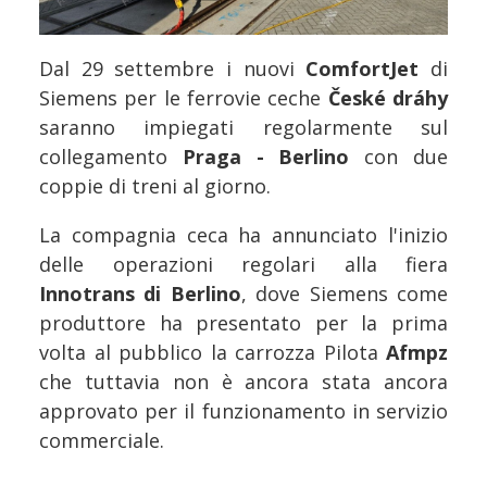
Dal 29 settembre i nuovi
ComfortJet
di
Siemens per le ferrovie ceche
České dráhy
saranno impiegati regolarmente sul
collegamento
Praga - Berlino
con due
coppie di treni al giorno.
La compagnia ceca ha annunciato l'inizio
delle operazioni regolari alla fiera
Innotrans di Berlino
, dove Siemens come
produttore ha presentato per la prima
volta al pubblico la carrozza Pilota
Afmpz
che tuttavia non è ancora stata ancora
approvato per il funzionamento in servizio
commerciale.