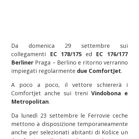
Da domenica 29 settembre sui
collegamenti
EC 178/175
ed
EC 176/177
Berliner
Praga – Berlino e ritorno verranno
impiegati regolarmente
due ComfortJet
.
A poco a poco, il vettore schiererà i
ComfortJet anche sui treni
Vindobona e
Metropolitan
.
Da lunedì 23 settembre le Ferrovie ceche
mettono a disposizione temporaneamente
anche per selezionati abitanti di Košice un