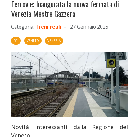
Ferrovie: Inaugurata la nuova fermata di
Venezia Mestre Gazzera
Categoria:
Treni reali
27 Gennaio 2025
RFI
VENETO
VENEZIA
Novità interessanti dalla Regione del
Veneto.