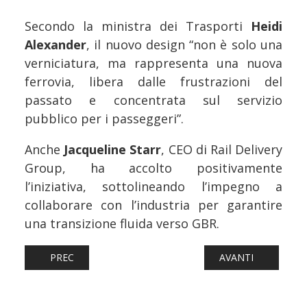
Secondo la ministra dei Trasporti
Heidi
Alexander
, il nuovo design “non è solo una
verniciatura, ma rappresenta una nuova
ferrovia, libera dalle frustrazioni del
passato e concentrata sul servizio
pubblico per i passeggeri”.
Anche
Jacqueline Starr
, CEO di Rail Delivery
Group, ha accolto positivamente
l’iniziativa, sottolineando l’impegno a
collaborare con l’industria per garantire
una transizione fluida verso GBR.
ARTICOLO PRECEDENTE: FERROVIE: ESTONIA, PRESENTA
ARTICOLO SUCCESS
PREC
AVANTI