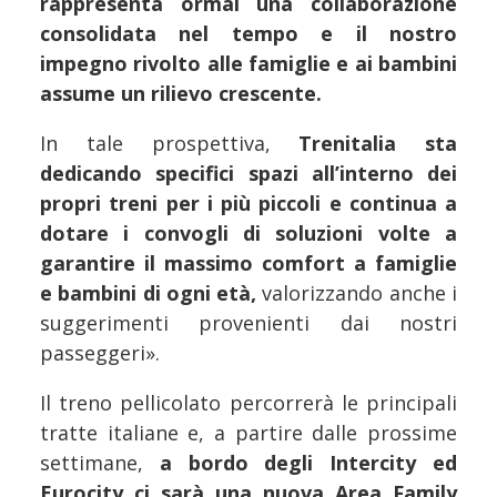
rappresenta ormai una collaborazione
consolidata nel tempo e il nostro
impegno rivolto alle famiglie e ai bambini
assume un rilievo crescente.
In tale prospettiva,
Trenitalia sta
dedicando specifici spazi all’interno dei
propri treni per i più piccoli e continua a
dotare i convogli di soluzioni volte a
garantire il massimo comfort a famiglie
e bambini di ogni età,
valorizzando anche i
suggerimenti provenienti dai nostri
passeggeri».
Il treno pellicolato percorrerà le principali
tratte italiane e, a partire dalle prossime
settimane,
a bordo degli Intercity ed
Eurocity ci sarà una nuova Area Family