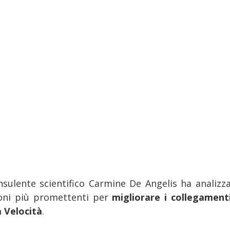
onsulente scientifico Carmine De Angelis ha analizza
oni più promettenti per
migliorare i collegament
a Velocità
.