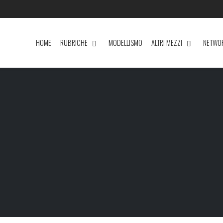
HOME
RUBRICHE
MODELLISMO
ALTRI MEZZI
NETWO