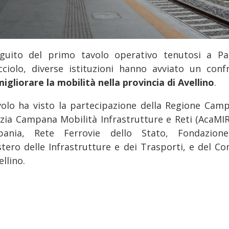
guito del primo tavolo operativo tenutosi a Pa
cciolo, diverse istituzioni hanno avviato un conf
migliorare la mobilità nella provincia di Avellino
.
avolo ha visto la partecipazione della Regione Camp
zia Campana Mobilità Infrastrutture e Reti (AcaMIR)
ania, Rete Ferrovie dello Stato, Fondazion
stero delle Infrastrutture e dei Trasporti, e del C
ellino.