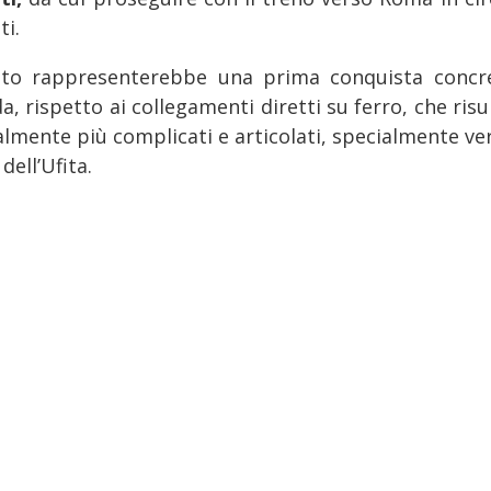
ti.
to rappresenterebbe una prima conquista concr
a, rispetto ai collegamenti diretti su ferro, che ris
almente più complicati e articolati, specialmente ver
 dell’Ufita.