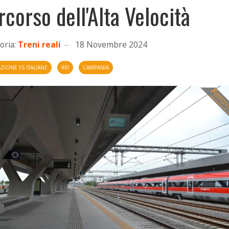
rcorso dell'Alta Velocità
oria:
Treni reali
18 Novembre 2024
IONE FS ITALIANE
RFI
CAMPANIA