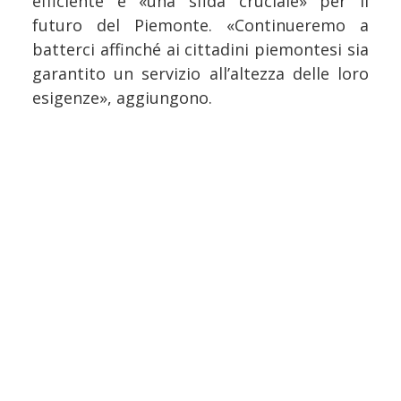
efficiente è «una sfida cruciale» per il
futuro del Piemonte. «Continueremo a
batterci affinché ai cittadini piemontesi sia
garantito un servizio all’altezza delle loro
esigenze», aggiungono.