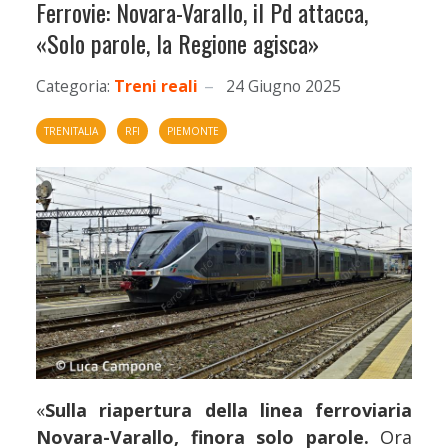
Ferrovie: Novara-Varallo, il Pd attacca,
«Solo parole, la Regione agisca»
Categoria:
Treni reali
24 Giugno 2025
TRENITALIA
RFI
PIEMONTE
«
Sulla riapertura della linea ferroviaria
Novara-Varallo, finora solo parole.
Ora