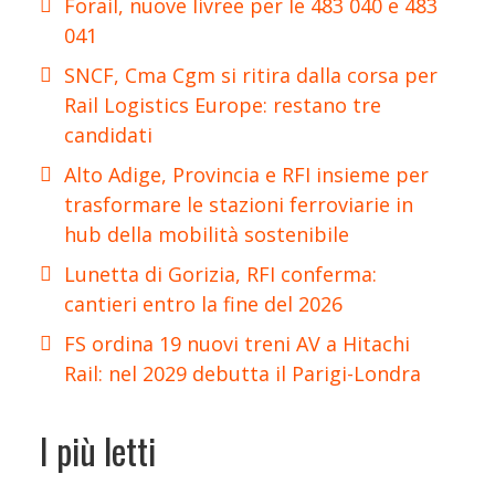
Forail, nuove livree per le 483 040 e 483
041
SNCF, Cma Cgm si ritira dalla corsa per
Rail Logistics Europe: restano tre
candidati
Alto Adige, Provincia e RFI insieme per
trasformare le stazioni ferroviarie in
hub della mobilità sostenibile
Lunetta di Gorizia, RFI conferma:
cantieri entro la fine del 2026
FS ordina 19 nuovi treni AV a Hitachi
Rail: nel 2029 debutta il Parigi-Londra
I più letti