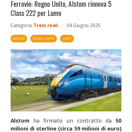
Ferrovie: Regno Unito, Alstom rinnova 5
Class 222 per Lumo
Categoria:
Treni reali
04 Giugno 2025
ALSTOM
REGNO UNITO
LUMO
Alstom
ha firmato un contratto da
50
milioni di sterline (circa 59 milioni di euro)