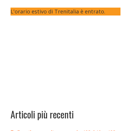
L'orario estivo di Trenitalia è entrato.
Articoli più recenti