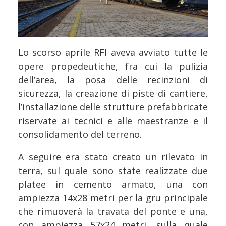
Lo scorso aprile RFI aveva avviato tutte le
opere propedeutiche, fra cui la pulizia
dell’area, la posa delle recinzioni di
sicurezza, la creazione di piste di cantiere,
l’installazione delle strutture prefabbricate
riservate ai tecnici e alle maestranze e il
consolidamento del terreno.
A seguire era stato creato un rilevato in
terra, sul quale sono state realizzate due
platee in cemento armato, una con
ampiezza 14x28 metri per la gru principale
che rimuoverà la travata del ponte e una,
con ampiezza 57x24 metri, sulla quale