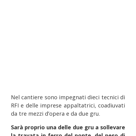
Nel cantiere sono impegnati dieci tecnici di
RFI e delle imprese appaltatrici, coadiuvati
da tre mezzi d’opera e da due gru.
Sarà proprio una delle due gru a sollevare
la travata in ferro del ponte, del peso di