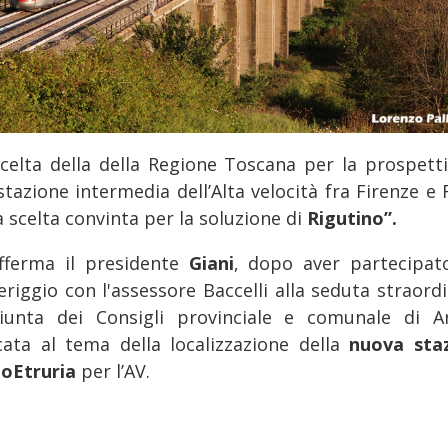
scelta della della Regione Toscana per la prospetti
stazione intermedia dell’Alta velocità fra Firenze e
 scelta convinta per la soluzione di
Rigutino”.
fferma il presidente
Giani
, dopo aver partecipato
riggio con l'assessore Baccelli alla seduta straordi
iunta dei Consigli provinciale e comunale di A
cata al tema della localizzazione della
nuova sta
oEtruria
per l’AV.