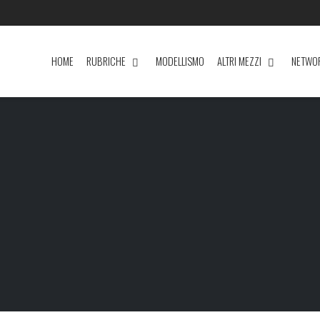
HOME
RUBRICHE
MODELLISMO
ALTRI MEZZI
NETWO