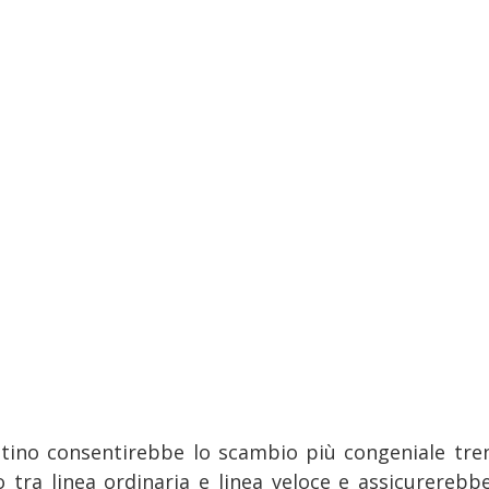
utino consentirebbe lo scambio più congeniale tre
o tra linea ordinaria e linea veloce e assicurerebb