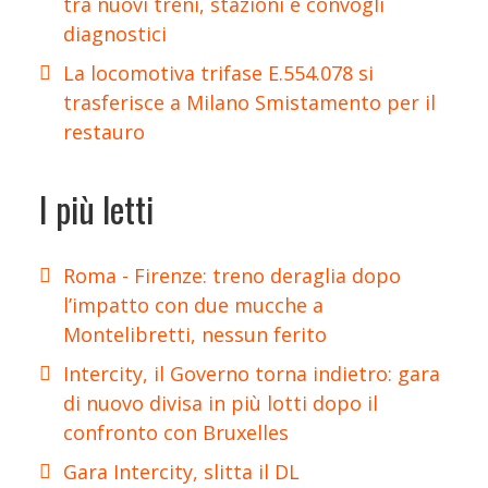
tra nuovi treni, stazioni e convogli
diagnostici
La locomotiva trifase E.554.078 si
trasferisce a Milano Smistamento per il
restauro
I più letti
Roma - Firenze: treno deraglia dopo
l’impatto con due mucche a
Montelibretti, nessun ferito
Intercity, il Governo torna indietro: gara
di nuovo divisa in più lotti dopo il
confronto con Bruxelles
Gara Intercity, slitta il DL