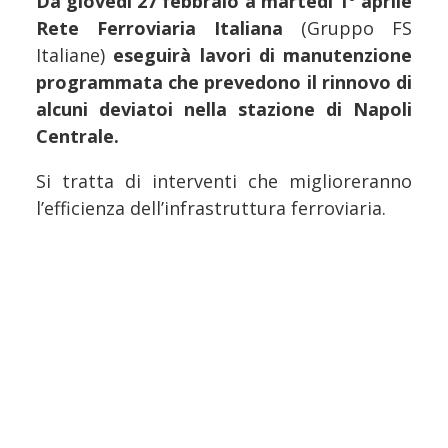
Da giovedì 27 febbraio a martedì 1° aprile
Rete Ferroviaria Italiana
(Gruppo FS
Italiane)
eseguirà lavori di manutenzione
programmata che prevedono il rinnovo di
alcuni deviatoi nella stazione di Napoli
Centrale.
Si tratta di interventi che miglioreranno
l’efficienza dell’infrastruttura ferroviaria.