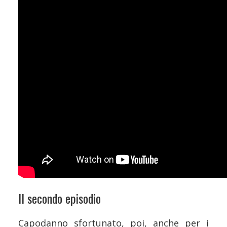
Il secondo episodio
Capodanno sfortunato, poi, anche per i