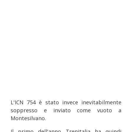
L'ICN 754 è stato invece inevitabilmente
soppresso e inviato come vuoto a
Montesilvano.
Il primo dell'anno Trenitalia ha quindi