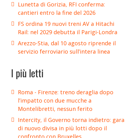
Lunetta di Gorizia, RFI conferma:
cantieri entro la fine del 2026
FS ordina 19 nuovi treni AV a Hitachi
Rail: nel 2029 debutta il Parigi-Londra
Arezzo-Stia, dal 10 agosto riprende il
servizio ferroviario sull’intera linea
I più letti
Roma - Firenze: treno deraglia dopo
l’impatto con due mucche a
Montelibretti, nessun ferito
Intercity, il Governo torna indietro: gara
di nuovo divisa in più lotti dopo il
confronto con Bruxelles