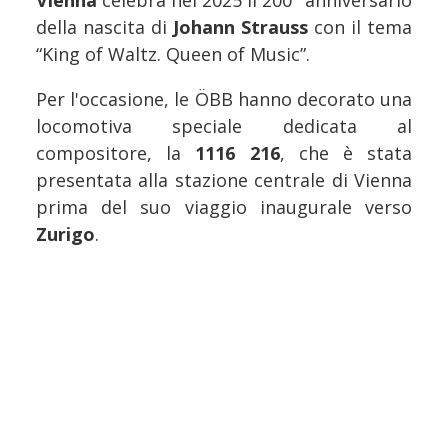
Vienna
celebra nel 2025 il 200° anniversario
della nascita di
Johann Strauss
con il tema
“King of Waltz. Queen of Music”.
Per l'occasione, le ÖBB hanno decorato una
locomotiva speciale dedicata al
compositore, la
1116 216
, che è stata
presentata alla stazione centrale di Vienna
prima del suo viaggio inaugurale verso
Zurigo
.