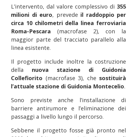
L’intervento, dal valore complessivo di
355
milioni di euro
, prevede
il raddoppio per
circa 10 chilometri della linea ferroviaria
Roma-Pescara
(macrofase 2), con la
maggior parte del tracciato parallelo alla
linea esistente.
Il progetto include inoltre la costruzione
della
nuova stazione di Guidonia
Collefiorito
(macrofase 3), che
sostituirà
l’attuale stazione di Guidonia Montecelio
.
Sono previste anche l’installazione di
barriere antirumore e l’eliminazione dei
passaggi a livello lungo il percorso.
Sebbene il progetto fosse già pronto nel