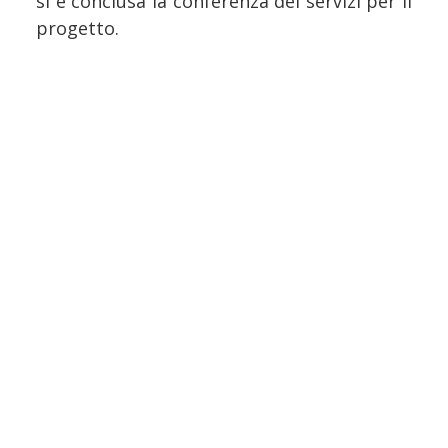
si è conclusa la conferenza dei servizi per il
progetto.