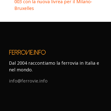
003 con la nuova livrea per il Milano-
Bruxelles
Dal 2004 raccontiamo la ferrovia in Italia e
nel mondo.
info@ferrovie.info