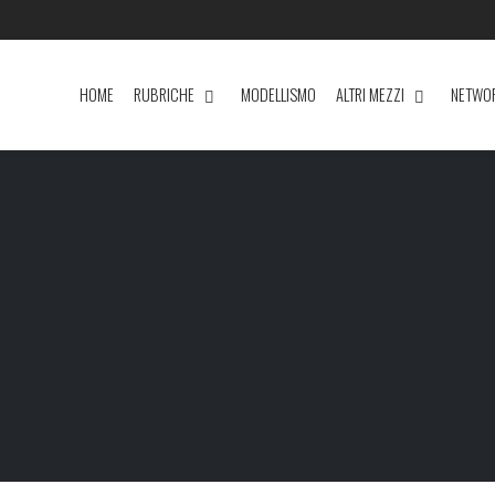
HOME
RUBRICHE
MODELLISMO
ALTRI MEZZI
NETWO