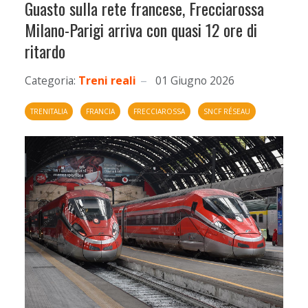
Guasto sulla rete francese, Frecciarossa
Milano-Parigi arriva con quasi 12 ore di
ritardo
Categoria:
Treni reali
01 Giugno 2026
TRENITALIA
FRANCIA
FRECCIAROSSA
SNCF RÉSEAU