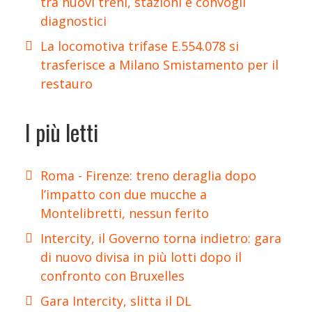
tra nuovi treni, stazioni e convogli
diagnostici
La locomotiva trifase E.554.078 si
trasferisce a Milano Smistamento per il
restauro
I più letti
Roma - Firenze: treno deraglia dopo
l’impatto con due mucche a
Montelibretti, nessun ferito
Intercity, il Governo torna indietro: gara
di nuovo divisa in più lotti dopo il
confronto con Bruxelles
Gara Intercity, slitta il DL