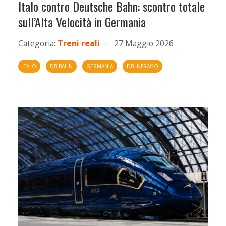
Italo contro Deutsche Bahn: scontro totale
sull’Alta Velocità in Germania
Categoria:
Treni reali
27 Maggio 2026
ITALO
DB BAHN
GERMANIA
DB INFRAGO