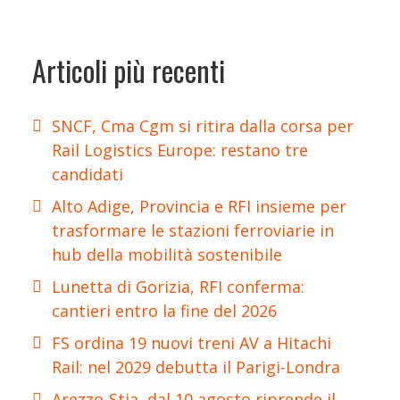
Articoli più recenti
SNCF, Cma Cgm si ritira dalla corsa per
Rail Logistics Europe: restano tre
candidati
Alto Adige, Provincia e RFI insieme per
trasformare le stazioni ferroviarie in
hub della mobilità sostenibile
Lunetta di Gorizia, RFI conferma:
cantieri entro la fine del 2026
FS ordina 19 nuovi treni AV a Hitachi
Rail: nel 2029 debutta il Parigi-Londra
Arezzo-Stia, dal 10 agosto riprende il