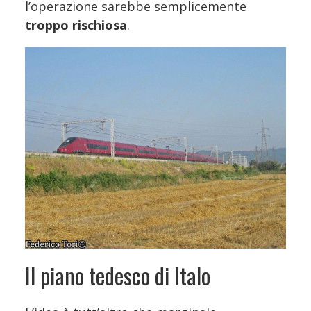
l’operazione sarebbe semplicemente
troppo rischiosa
.
Il piano tedesco di Italo