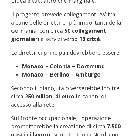
L’idea è tutt’altro che marginale.
Il progetto prevede collegamenti AV tra
alcune delle direttrici più importanti della
Germania, con circa
50 collegamenti
giornalieri
e servizi verso
18 città
.
Le direttrici principali dovrebbero essere:
Monaco – Colonia – Dortmund
Monaco – Berlino – Amburgo
Secondo il piano, Italo verserebbe inoltre
circa
250 milioni di euro
in canoni di
accesso alla rete.
Sul fronte occupazionale, l’operazione
prometterebbe la creazione di circa
7.500
posti di lavoro
, soprattutto in Nordreno-