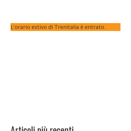
L'orario estivo di Trenitalia è entrato.
Articoli più recenti