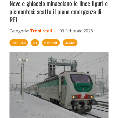
Neve e ghiaccio minacciano le linee liguri e
piemontesi: scatta il piano emergenza di
RFI
Categoria:
Treni reali
03 Febbraio 2026
TRENITALIA
RFI
PIEMONTE
LIGURIA