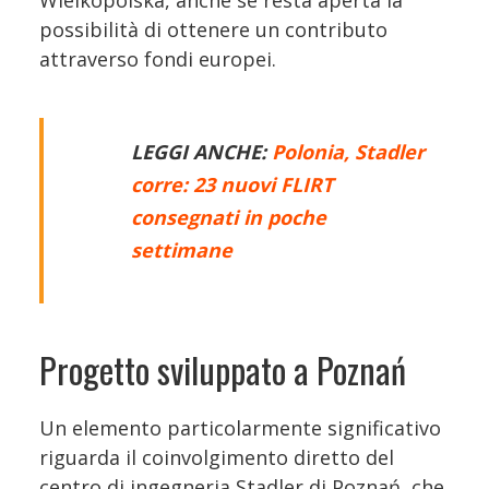
Wielkopolska, anche se resta aperta la
possibilità di ottenere un contributo
attraverso fondi europei.
LEGGI ANCHE:
Polonia, Stadler
corre: 23 nuovi FLIRT
consegnati in poche
settimane
Progetto sviluppato a Poznań
Un elemento particolarmente significativo
riguarda il coinvolgimento diretto del
centro di ingegneria Stadler di Poznań, che