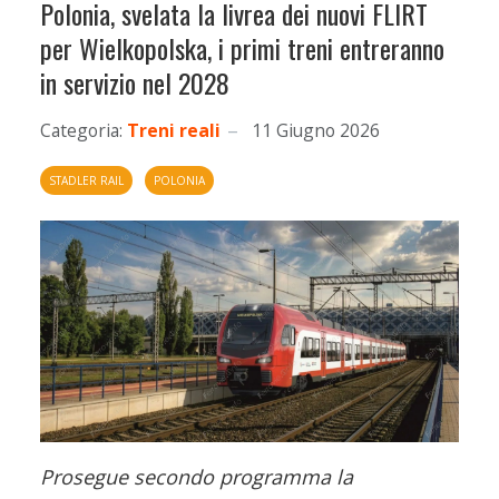
Polonia, svelata la livrea dei nuovi FLIRT
per Wielkopolska, i primi treni entreranno
in servizio nel 2028
Categoria:
Treni reali
11 Giugno 2026
STADLER RAIL
POLONIA
Prosegue secondo programma la