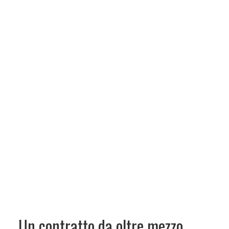
Un contratto da oltre mezzo