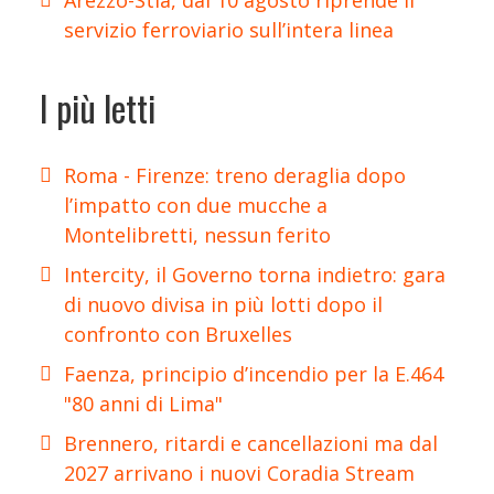
Arezzo-Stia, dal 10 agosto riprende il
servizio ferroviario sull’intera linea
I più letti
Roma - Firenze: treno deraglia dopo
l’impatto con due mucche a
Montelibretti, nessun ferito
Intercity, il Governo torna indietro: gara
di nuovo divisa in più lotti dopo il
confronto con Bruxelles
Faenza, principio d’incendio per la E.464
"80 anni di Lima"
Brennero, ritardi e cancellazioni ma dal
2027 arrivano i nuovi Coradia Stream