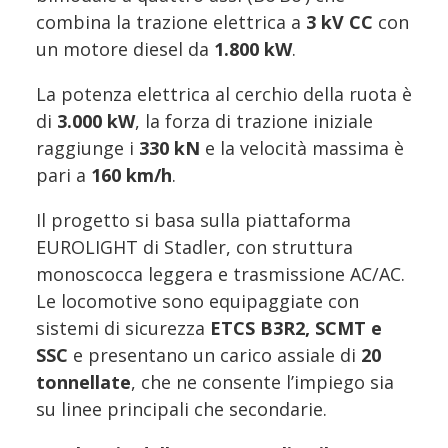
combina la trazione elettrica a
3 kV CC
con
un motore diesel da
1.800 kW
.
La potenza elettrica al cerchio della ruota è
di
3.000 kW
, la forza di trazione iniziale
raggiunge i
330 kN
e la velocità massima è
pari a
160 km/h
.
Il progetto si basa sulla piattaforma
EUROLIGHT di Stadler, con struttura
monoscocca leggera e trasmissione AC/AC.
Le locomotive sono equipaggiate con
sistemi di sicurezza
ETCS B3R2, SCMT e
SSC
e presentano un carico assiale di
20
tonnellate
, che ne consente l’impiego sia
su linee principali che secondarie.