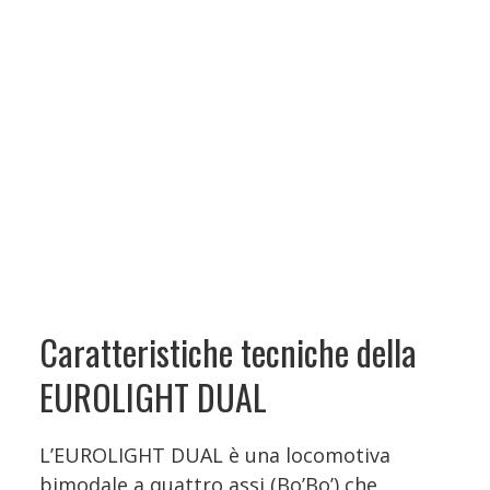
Caratteristiche tecniche della
EUROLIGHT DUAL
L’EUROLIGHT DUAL è una locomotiva
bimodale a quattro assi (Bo’Bo’) che