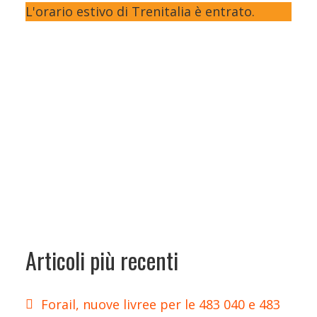
L'orario estivo di Trenitalia è entrato.
Articoli più recenti
Forail, nuove livree per le 483 040 e 483