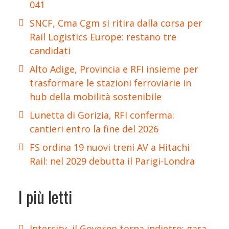
041
SNCF, Cma Cgm si ritira dalla corsa per
Rail Logistics Europe: restano tre
candidati
Alto Adige, Provincia e RFI insieme per
trasformare le stazioni ferroviarie in
hub della mobilità sostenibile
Lunetta di Gorizia, RFI conferma:
cantieri entro la fine del 2026
FS ordina 19 nuovi treni AV a Hitachi
Rail: nel 2029 debutta il Parigi-Londra
I più letti
Intercity, il Governo torna indietro: gara